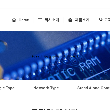
Home
회사소개
제품소개
고
You are here:
Home
독립형 제어기
PLCWorks-II
gle Type
Network Type
Stand Alone Contr