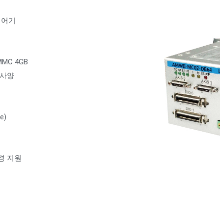
제어기
EMMC 4GB
선택사양
e)
 환경 지원