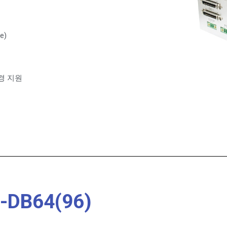
e)
 환경 지원
-DB64(96)