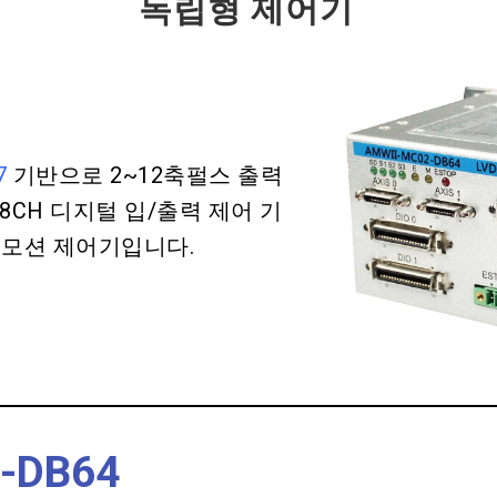
독립형 제어기
7
기반으로 2~12축펄스 출력
28CH
디지털 입/출력 제어 기
 모션 제어기입니다.
-DB64