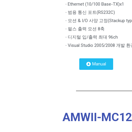
·
Ethernet (10/100 Base-TX)x1
·
범용 통신 포트(RS232C)
·
모션 & I/O 사양 고정(Stackup typ
·
펄스 출력 모션 8축
·
디지털 입/출력 최대 96ch
·
Visual Studio 2005/2008 개발
Manual
AMWII-MC12