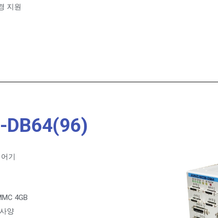
 환경 지원
-DB64(96)
제어기
EMMC 4GB
선택사양