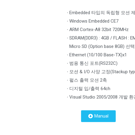
·
Embedded 타입의 독립형 모션 
·
Windows Embedded CE7
·
ARM Cortex-A8 32bit 720MHz
·
SDRAM(DDR3) : 4GB / FLASH : 
Micro SD (Option base 8GB) 
·
Ethernet (10/100 Base-TX)x1
·
범용 통신 포트(RS232C)
·
모션 & I/O 사양 고정(Stackup typ
·
펄스 출력 모션 2축
·
디지털 입/출력 64ch
·
Visual Studio 2005/2008 개발
Manual