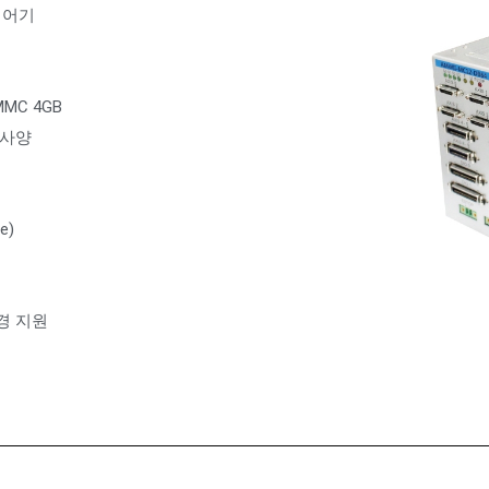
제어기
EMMC 4GB
선택사양
e)
 환경 지원