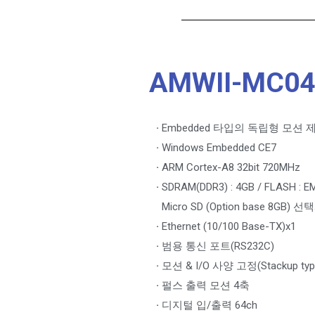
AMWII-MC04
·
Embedded 타입의 독립형 모션 
·
Windows Embedded CE7
·
ARM Cortex-A8 32bit 720MHz
·
SDRAM(DDR3) : 4GB / FLASH : 
Micro SD (Option base 8GB) 
·
Ethernet (10/100 Base-TX)x1
·
범용 통신 포트(RS232C)
·
모션 & I/O 사양 고정(Stackup typ
·
펄스 출력 모션 4축
·
디지털 입/출력 64ch