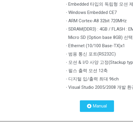
·
Embedded 타입의 독립형 모션 
·
Windows Embedded CE7
·
ARM Cortex-A8 32bit 720MHz
·
SDRAM(DDR3) : 4GB / FLASH : 
Micro SD (Option base 8GB) 
·
Ethernet (10/100 Base-TX)x1
·
범용 통신 포트(RS232C)
·
모션 & I/O 사양 고정(Stackup typ
·
펄스 출력 모션 12축
·
디지털 입/출력 최대 96ch
·
Visual Studio 2005/2008 개발
Manual