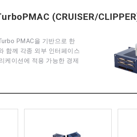
TurboPMAC (CRUISER/CLIPPER
Turbo PMAC을 기반으로 한
와 함께 각종 외부 인터페이스
리케이션에 적용 가능한 경제
CLIPPER
고속,
으로
경제형 컨트롤러인 당사의