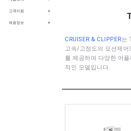
고객지원
채용정보
CRUISER & CLIPPER
는 
고속/고정도의 모션제어
를 제공하여 다양한 어플
적인 모델입니다.
CRUISER
기존 PMAC 시리즈와 동일한 
고정도 모션제어에도 경제적