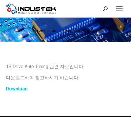
Search:
You are here:
Home
FAQ
OMRON 1S Auto Tuning
1S Drive Auto Tuning 관련 자료입니다.
다운로드하여 참고하시기 바랍니다.
Download