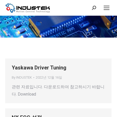
Search:
You are here:
Home
FAQ
Yaskawa Driver Tuning
By
INDUSTEK
2022년 12월 16일
관련 자료입니다. 다운로드하여 참고하시기 바랍니
다. Download