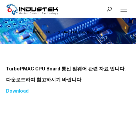
Search:
You are here:
Home
FAQ
(TPMAC) CPU Board 통신 펌웨어…
TurboPMAC CPU Board 통신 펌웨어 관련 자료 입니다.
다운로드하여 참고하시기 바랍니다.
Download