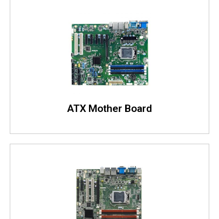
ATX Mother Board
어드밴텍 ATX 마더보드 시리즈는 크기가 305 x 244
mm이며 최대 7개의 확장 슬롯을 지원합니다. Intel
Core 계열 프로세서를 사용하는 어드밴텍 ATX 산업용
마더보드는 고성능을 실현하며, 폭넓은 컴퓨팅 능력을
제공합니다.
ATX Mother Board
바로가기
MicroATX Mother Board
어드밴텍은 MicroATX를 사용하는 산업용 미니 섀시에
대해 산업용 마더보드의 다양한 요구사항에 맞는 섀시
를 제공합니다. 파워 서플라이를 다양하게 선택할 수 있